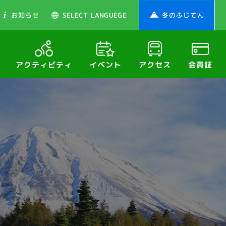
お知らせ
SELECT LANGUEGE
冬のふじてん
アクティビティ
イベント
アクセス
会員証