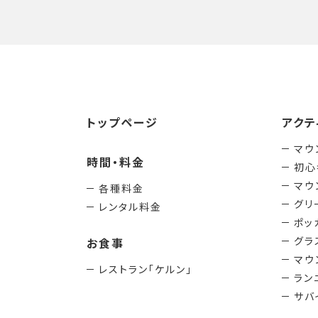
トップページ
アクテ
マウ
時間・料金
初心
マウ
各種料金
グリ
レンタル料金
ポッ
グラ
お食事
マウ
レストラン「ケルン」
ラン
サバ