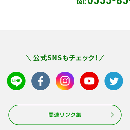
tel:
公式SNSもチェック！
関連リンク集