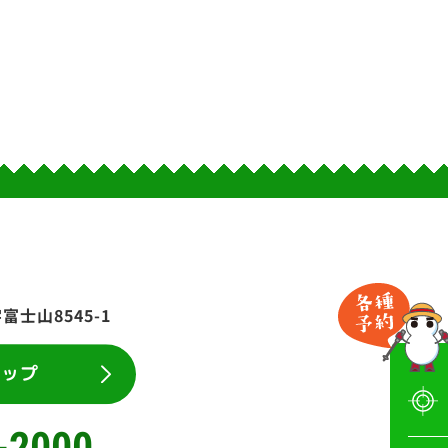
士山8545-1
マップ
-2000