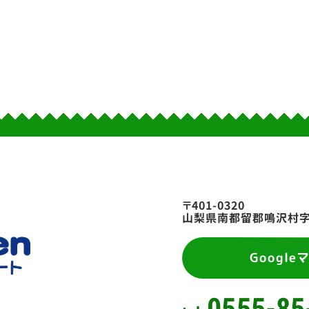
〒401-0320
山梨県南都留郡鳴沢村字富
Google
0555-85