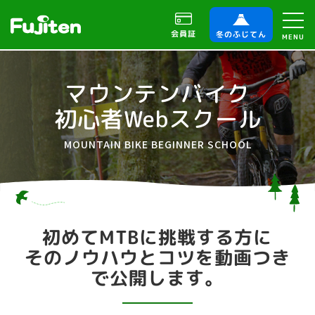
会員証
冬のふじてん
MENU
マウンテンバイク
初心者Webスクール
MOUNTAIN BIKE BEGINNER SCHOOL
初めてMTBに挑戦する方に
そのノウハウとコツを動画つき
で公開します。