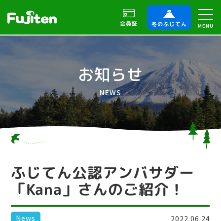
会員証
冬のふじてん
MENU
お知らせ
NEWS
ふじてん公認アンバサダー
「Kana」さんのご紹介！
News
2022.06.24