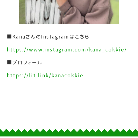
■KanaさんのInstagramはこちら
https://www.instagram.com/kana_cokkie/
■プロフィール
https://lit.link/kanacokkie