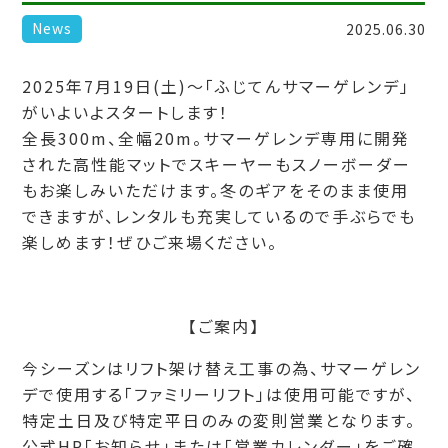
News
2025.06.30
2025年7月19日(土)～「ふじてんサマーゲレンデ」
がいよいよスタートします！
全長300m、全幅20m。サマーゲレンデ専用に開発
された高性能マットでスキーヤーもスノーボーダー
もお楽しみいただけます。冬のギアをそのまま使用
できますが、レンタルも充実しているので手ぶらでも
楽しめます！ぜひご来場ください。
【ご案内】
今シーズンはリフト架け替え工事の為、サマーゲレン
デで使用する「ファミリーリフト」は使用可能ですが、
特定土日及び特定平日のみの変則営業となります。
公式HP「お知らせ」または「営業カレンダー」をご確