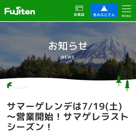
会員証
冬のふじてん
MENU
お知らせ
NEWS
サマーゲレンデは7/19(土)
～営業開始！サマゲレラスト
シーズン！