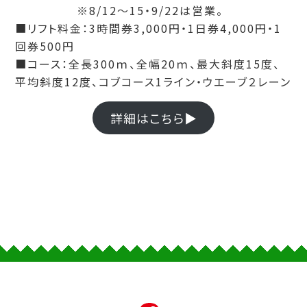
※8/12～15・9/22は営業。
■リフト料金：3時間券3,000円・1日券4,000円・1
回券500円
■コース：全長300ｍ、全幅20ｍ、最大斜度15度、
平均斜度12度、コブコース1ライン・ウエーブ２レーン
詳細はこちら▶