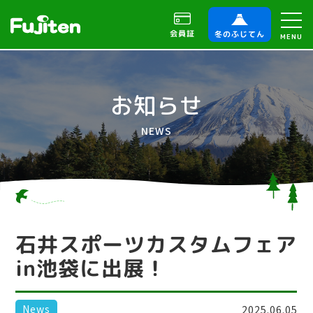
会員証
冬のふじてん
MENU
お知らせ
NEWS
石井スポーツカスタムフェア
in池袋に出展！
News
2025.06.05